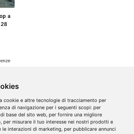
op a
 28
cienze
ookies
a cookie e altre tecnologie di tracciamento per
ienza di navigazione per i seguenti scopi:
per
à di base del sito web
,
per fornire una migliore
b
,
per misurare il tuo interesse nei nostri prodotti e
 le interazioni di marketing
,
per pubblicare annunci