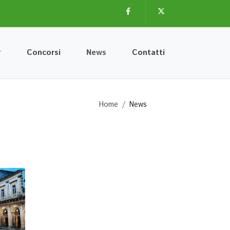
Facebook
Twitter
Concorsi
News
Contatti
Home
News