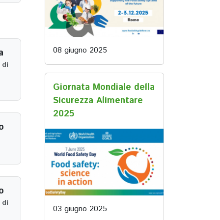
08 giugno 2025
a
 di
Giornata Mondiale della
Sicurezza Alimentare
2025
o
o
 di
03 giugno 2025