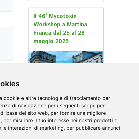
Il 46° Mycotoxin
Workshop a Martina
Franca dal 25 al 28
maggio 2025
ookies
a cookie e altre tecnologie di tracciamento per
05 maggio 2025
ienza di navigazione per i seguenti scopi:
per
à di base del sito web
,
per fornire una migliore
b
,
per misurare il tuo interesse nei nostri prodotti e
 le interazioni di marketing
,
per pubblicare annunci