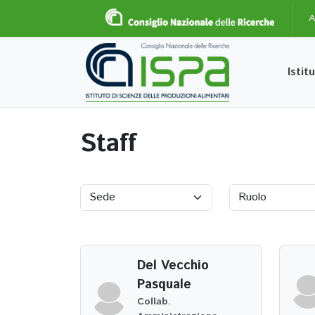
A
Istit
Staff
Del Vecchio
Pasquale
Collab.