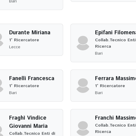
Bari
Durante Miriana
Epifani Filomen
1° Ricercatore
Collab.Tecnico Enti
Ricerca
Lecce
Bari
Fanelli Francesca
Ferrara Massim
1° Ricercatore
1° Ricercatore
Bari
Bari
Fraghì Vindice
Franchi Massim
Giovanni Maria
Collab.Tecnico Enti
Ricerca
Collab.Tecnico Enti di