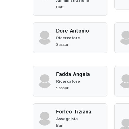
Amministrazione
Bari
Dore Antonio
Ricercatore
Sassari
Fadda Angela
Ricercatore
Sassari
Forleo Tiziana
Assegnista
Bari