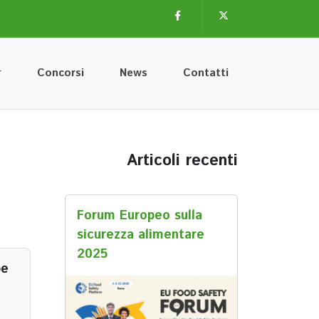
Facebook
Twitter
Concorsi
News
Contatti
Articoli recenti
Forum Europeo sulla
sicurezza alimentare
2025
pe