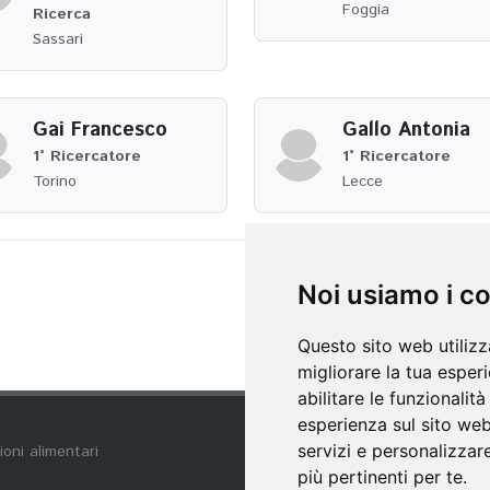
Foggia
Ricerca
Sassari
Gai Francesco
Gallo Antonia
1° Ricercatore
1° Ricercatore
Torino
Lecce
Noi usiamo i c
Questo sito web utilizz
migliorare la tua esper
abilitare le funzionalit
esperienza sul sito we
servizi e personalizzare
ioni alimentari
più pertinenti per te
.