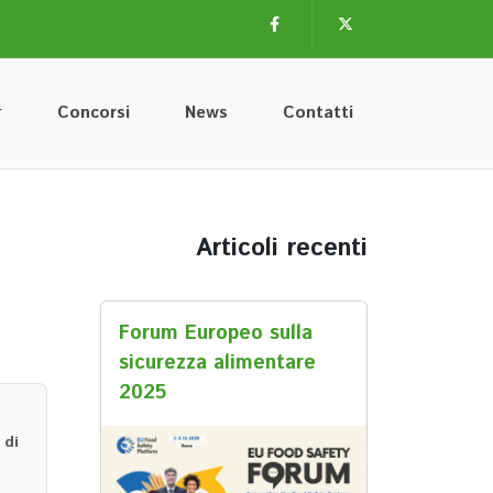
Facebook
Twitter
Concorsi
News
Contatti
Articoli recenti
Forum Europeo sulla
sicurezza alimentare
2025
 di