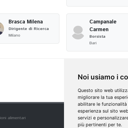
Brasca Milena
Campanale
Dirigente di Ricerca
Carmen
Milano
Borsista
Bari
Noi usiamo i c
Questo sito web utilizz
migliorare la tua esper
abilitare le funzionalit
esperienza sul sito we
servizi e personalizzare
ioni alimentari
più pertinenti per te
.