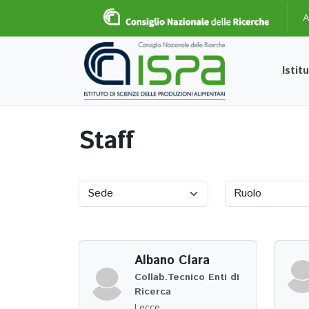
A
Istit
Staff
Albano Clara
Collab.Tecnico Enti di
Ricerca
Lecce