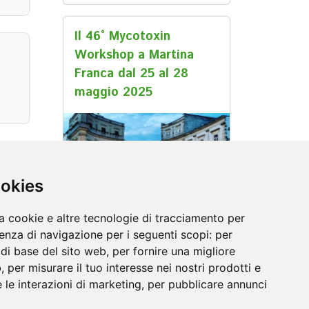
Il 46° Mycotoxin
Workshop a Martina
Franca dal 25 al 28
maggio 2025
ookies
a cookie e altre tecnologie di tracciamento per
05 maggio 2025
ienza di navigazione per i seguenti scopi:
per
à di base del sito web
,
per fornire una migliore
b
,
per misurare il tuo interesse nei nostri prodotti e
 le interazioni di marketing
,
per pubblicare annunci